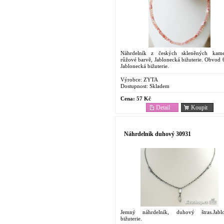
Náhrdelník z českých skleněných kam
růžové barvě, Jablonecká bižuterie. Obvod 
Jablonecká bižuterie.
Výrobce:
ZYTA
Dostupnost:
Skladem
Cena:
57 Kč
Detail
Koupit
Náhrdelník duhový 30931
Jemný náhrdelník, duhový štras.Jabl
bižuterie.