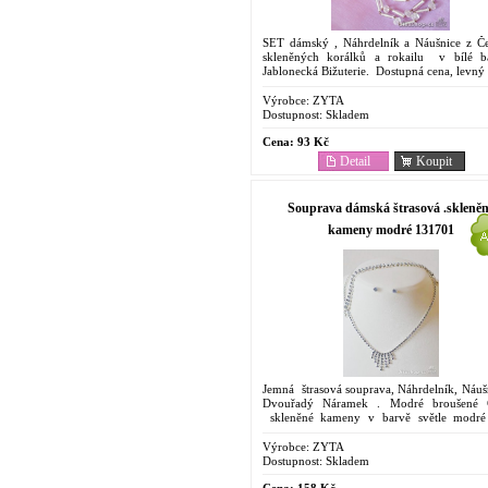
SET dámský , Náhrdelník a Náušnice z Č
skleněných korálků a rokailu v bílé b
Jablonecká Bižuterie. Dostupná cena, levný
V případě, že Vaše objednávka překročí 300 
Výrobce:
ZYTA
Dostupnost:
Skladem
Cena:
93 Kč
Detail
Koupit
Souprava dámská štrasová .skleně
kameny modré 131701
Jemná štrasová souprava, Náhrdelník, Náuš
Dvouřadý Náramek . Modré broušené 
skleněné kameny v barvě světle modré 
saphir.Jablonecká bižuterie, krásný dárek....
Výrobce:
ZYTA
Dostupnost:
Skladem
Cena:
158 Kč