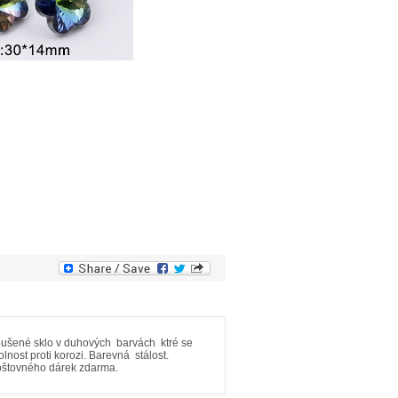
roušené sklo v duhových barvách ktré se
ost proti korozi. Barevná stálost.
poštovného dárek zdarma.