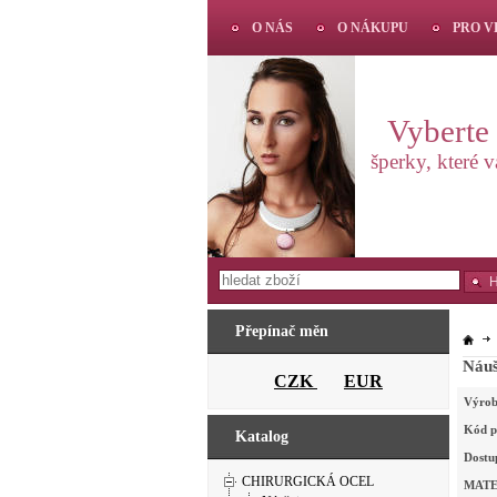
O NÁS
O NÁKUPU
PRO 
Vyberte s
šperky, které 
Přepínač měn
CZK
EUR
Výrob
Kód p
Katalog
Dostu
CHIRURGICKÁ OCEL
MATE