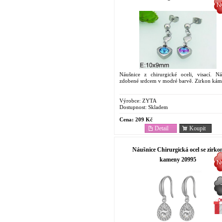
Náušnice z chirurgické oceli, visací. Ná
zdobené srdcem v modré barvě. Zirkon kám
Výrobce:
ZYTA
Dostupnost:
Skladem
Cena:
209 Kč
Detail
Koupit
Náušnice Chirurgická ocel se zirko
kameny 20995